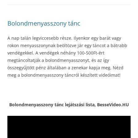
Bolondmenyasszony tánc
A nap talán legviccesebb része. Ilyenkor egy barát vagy
rokon menyasszonynak beöltözve jár egy táncot a bátrabb
vendégekkel. A vendégek néhány 100-500Ft-ért
megtáncoltatják a bolondmenyasszonyt, és az így
összegyűjtött pénz általában a zenekar kapja meg. Nézd
meg a bolondmenyasszony táncról készített videóimat!
Bolondmenyasszony tánc lejátszási lista, BesseVideo.HU