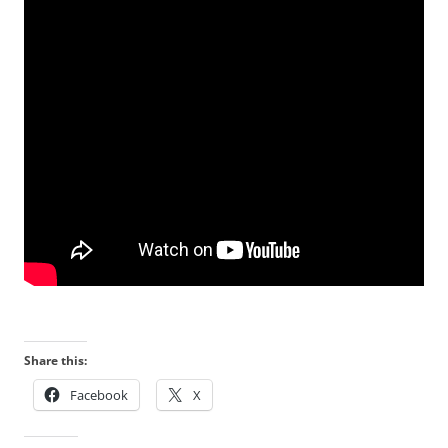
Share this:
Facebook
X