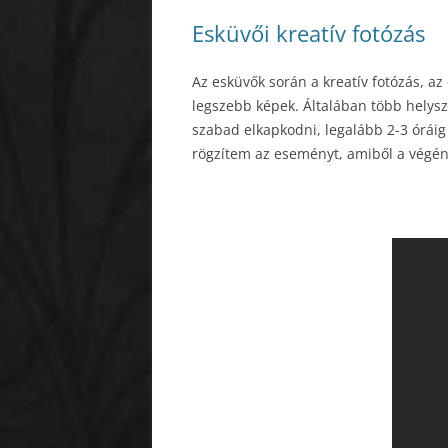
Esküvői kreatív fotózás
Az esküvők során a kreatív fotózás, az
legszebb képek. Általában több helyszí
szabad elkapkodni, legalább 2-3 óráig i
rögzítem az eseményt, amiből a végén e