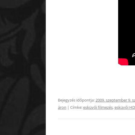
Bejegyzés időpontja:
2009. szeptember 9. s
áron
| Címke:
esküvői filmezés
,
esküvői HD