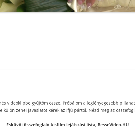
nés videoklipbe gyűjtöm össze. Próbálom a leglényegesebb pillanat
e külön zenei javaslatot kérek az ifjú pártól. Nézd meg az összefog
Esküvői összefoglaló kisfilm lejátszási lista, BesseVideo.HU