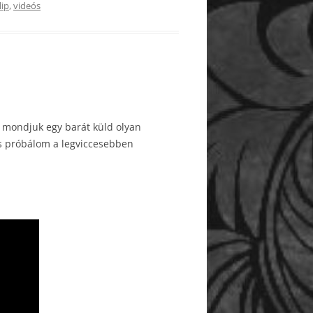
lip
,
videós
r mondjuk egy barát küld olyan
 és próbálom a legviccesebben