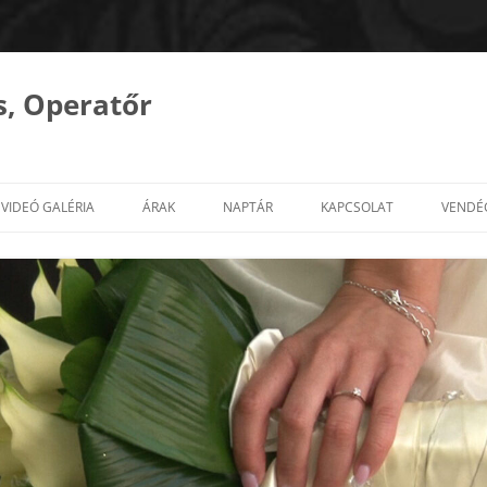
s, Operatőr
VIDEÓ GALÉRIA
ÁRAK
NAPTÁR
KAPCSOLAT
VENDÉ
ESKÜVŐI VIDEÓK
BALLAGÁSI VIDEÓK
KOMOLYZENEI VIDEÓK
REKLÁM VIDEÓK