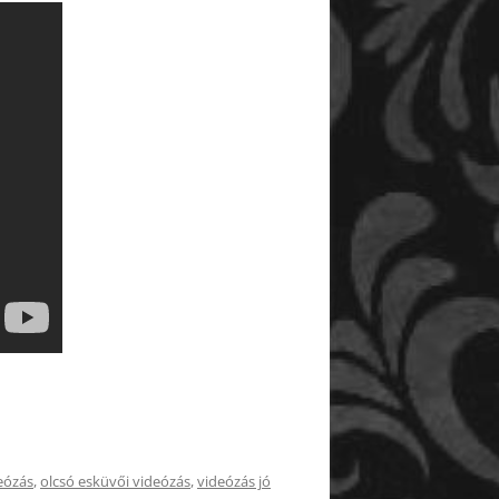
eózás
,
olcsó esküvői videózás
,
videózás jó