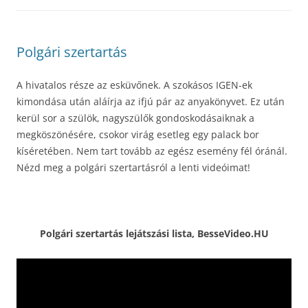
Polgári szertartás
A hivatalos része az esküvőnek. A szokásos IGEN-ek
kimondása után aláírja az ifjú pár az anyakönyvet. Ez után
kerül sor a szülök, nagyszülők gondoskodásaiknak a
megköszönésére, csokor virág esetleg egy palack bor
kíséretében. Nem tart tovább az egész esemény fél óránál.
Nézd meg a polgári szertartásról a lenti videóimat!
Polgári szertartás lejátszási lista, BesseVideo.HU